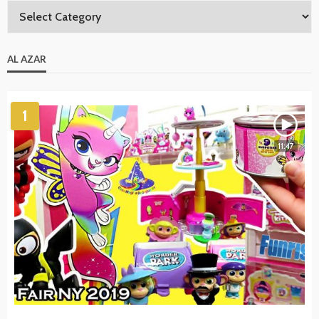
AL AZAR
1
11:47