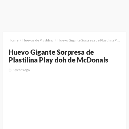
Home
Huevos de Plastilina
Huevo Gigante Sorpresa de Plastilina Play doh de McDonals
Huevo Gigante Sorpresa de
Plastilina Play doh de McDonals
5 years ago