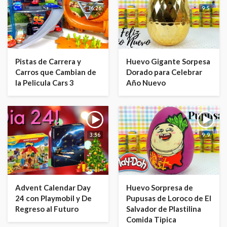
16:26
9:5
Pistas de Carrera y
Huevo Gigante Sorpesa
Carros que Cambian de
Dorado para Celebrar
la Pelicula Cars 3
Año Nuevo
3:56
9:9
Advent Calendar Day
Huevo Sorpresa de
24 con Playmobil y De
Pupusas de Loroco de El
Regreso al Futuro
Salvador de Plastilina
Comida Tipica