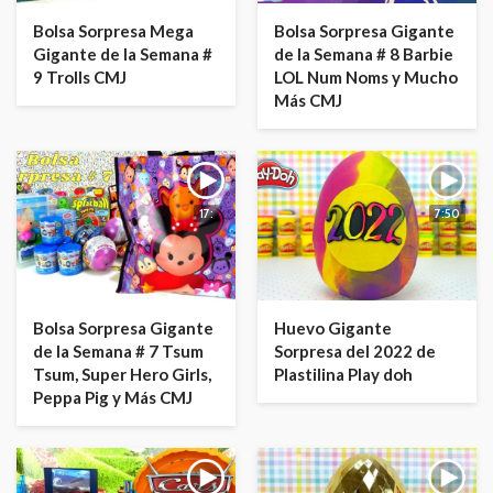
Bolsa Sorpresa Mega
Bolsa Sorpresa Gigante
Gigante de la Semana #
de la Semana # 8 Barbie
9 Trolls CMJ
LOL Num Noms y Mucho
Más CMJ
17:
7:50
Bolsa Sorpresa Gigante
Huevo Gigante
de la Semana # 7 Tsum
Sorpresa del 2022 de
Tsum, Super Hero Girls,
Plastilina Play doh
Peppa Pig y Más CMJ