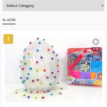
AL AZAR
1
12:48