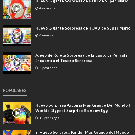
Huevo Gigante Sorpresa de BOO de Super Mario
4 years ago
Huevo Gigante Sorpresa de TOAD de Super Mario
4 years ago
Juego de Ruleta Sorpresa de Encanto La Pelicula
Encuentra el Tesoro Sorpresa
4 years ago
POPULARES
Huevo Sorpresa Arcoiris Mas Grande Del Mundo |
Worlds Biggest Surprise Rainbow Egg
11 years ago
El Huevo Sorpresa Kinder Mas Grande del Mundo