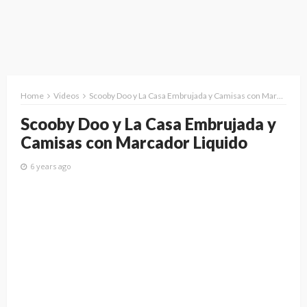
Home
Videos
Scooby Doo y La Casa Embrujada y Camisas con Marcador Liquido
Scooby Doo y La Casa Embrujada y
Camisas con Marcador Liquido
6 years ago