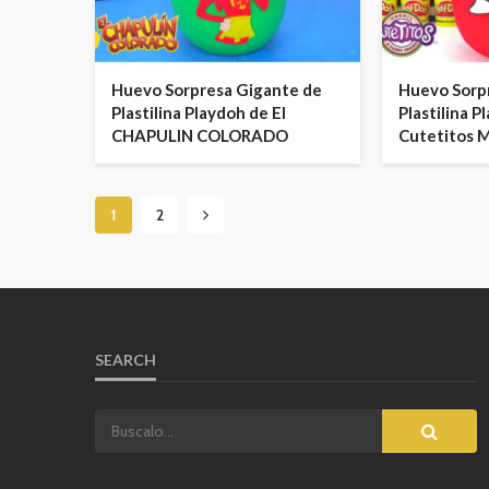
Huevo Sorpresa Gigante de
Huevo Sorp
Plastilina Playdoh de El
Plastilina P
CHAPULIN COLORADO
Cutetitos 
1
2
SEARCH