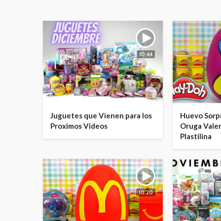
10:44
Juguetes que Vienen para los
Huevo Sorp
Proximos Videos
Oruga Vale
Plastilina
10:20