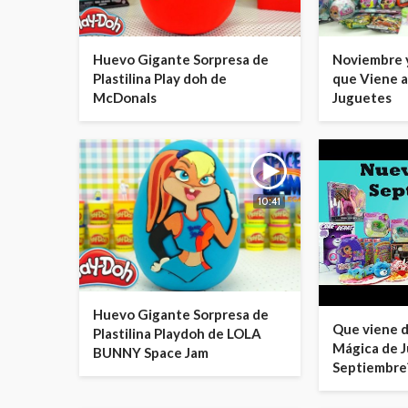
Huevo Gigante Sorpresa de
Noviembre 
Plastilina Play doh de
que Viene a
McDonals
Juguetes
10:41
Huevo Gigante Sorpresa de
Que viene 
Plastilina Playdoh de LOLA
Mágica de 
BUNNY Space Jam
Septiembre