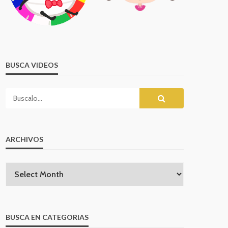
BUSCA VIDEOS
ARCHIVOS
BUSCA EN CATEGORIAS