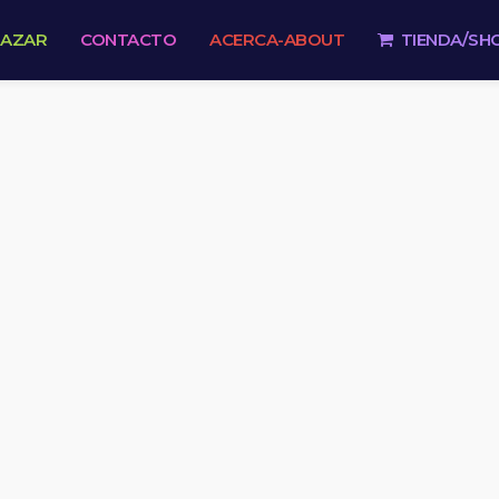
 AZAR
CONTACTO
ACERCA-ABOUT
TIENDA/SH