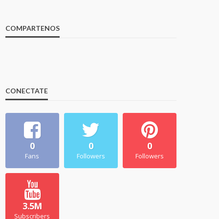
COMPARTENOS
CONECTATE
0
0
0
Fans
Followers
Followers
3.5M
Subscribers