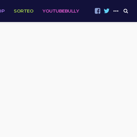
OP
SORTEO
YOUTUBEBULLY