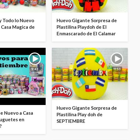
y Todo lo Nuevo
Huevo Gigante Sorpresa de
 Casa Magica de
Plastilina Playdoh de El
Enmascarado de El Calamar
9:42
11:53
Huevo Gigante Sorpresa de
de Nuevo a Casa
Plastilina Play doh de
Juguetes en
SEPTIEMBRE
?