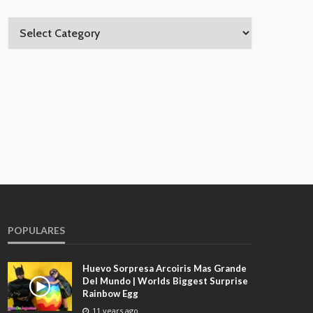
POPULARES
Huevo Sorpresa Arcoiris Mas Grande
Del Mundo | Worlds Biggest Surprise
Rainbow Egg
11 years ago