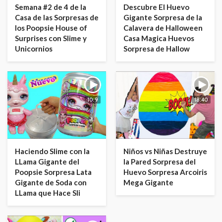
Semana #2 de 4 de la
Descubre El Huevo
Casa de las Sorpresas de
Gigante Sorpresa de la
los Poopsie House of
Calavera de Halloween
Surprises con Slime y
Casa Magica Huevos
Unicornios
Sorpresa de Hallow
10:9
18:40
Haciendo Slime con la
Niños vs Niñas Destruye
LLama Gigante del
la Pared Sorpresa del
Poopsie Sorpresa Lata
Huevo Sorpresa Arcoiris
Gigante de Soda con
Mega Gigante
LLama que Hace Sli