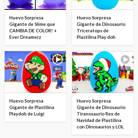
Huevo Sorpresa
Huevo Sorpresa
Gigante de Slime que
Gigante de Dinosaurio
CAMBIA DE COLOR! +
Triceratops de
Ever Dreamerz
Plastilina Play doh
15:11
12:27
Huevo Sorpresa
Huevo Sorpresa
Gigante de Plastilina
Gigante de Dinosaurio
Playdoh de Luigi
Tiranosaurio Rex de
Navidad de Plastilina
con Dinosaurios y LOL