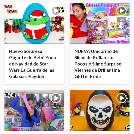
11:45
10:3
Huevo Sorpresa
NUEVA Unicornio de
Gigante de Bebé Yoda
Slime de Brillantina
de Navidad de Star
Poopsie Slime Surprise
Wars La Guerra de las
Viernes de Brillantina
Galaxias Playdoh
Glitter Frida
14:17
11:26