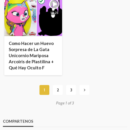
10:25
Como Hacer un Huevo
Sorpresa de La Gata
Unicornio Mariposa
Arcoiris de Plastilina +
Qué Hay Oculto F
1
2
3
Page 1 of 3
COMPARTENOS