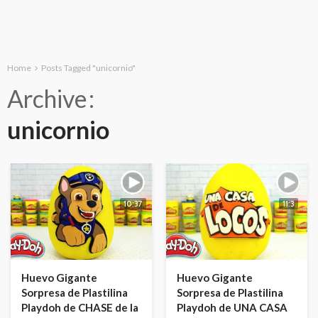
Home
Posts Tagged "unicornio"
Archive
unicornio
10:37
11:3
Huevo Gigante
Huevo Gigante
Sorpresa de Plastilina
Sorpresa de Plastilina
Playdoh de CHASE de la
Playdoh de UNA CASA