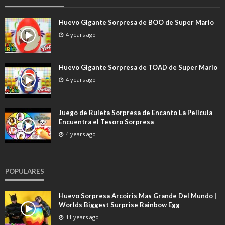
Huevo Gigante Sorpresa de BOO de Super Mario
4 years ago
Huevo Gigante Sorpresa de TOAD de Super Mario
4 years ago
Juego de Ruleta Sorpresa de Encanto La Pelicula
Encuentra el Tesoro Sorpresa
4 years ago
POPULARES
Huevo Sorpresa Arcoiris Mas Grande Del Mundo |
Worlds Biggest Surprise Rainbow Egg
11 years ago