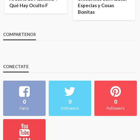
Qué Hay Oculto F
Especias y Cosas
Bonitas
COMPARTENOS
CONECTATE
0
0
0
Fans
Followers
Followers