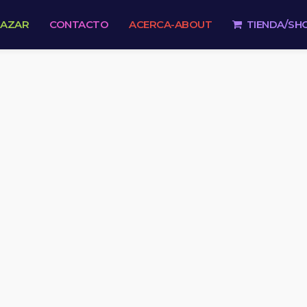
 AZAR
CONTACTO
ACERCA-ABOUT
TIENDA/SH