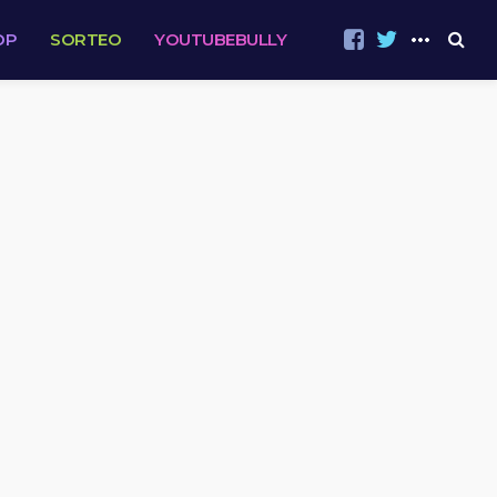
OP
SORTEO
YOUTUBEBULLY