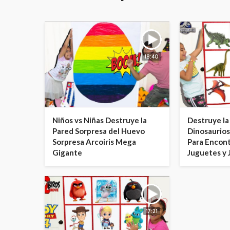
18:40
Niños vs Niñas Destruye la
Destruye la
Pared Sorpresa del Huevo
Dinosaurios
Sorpresa Arcoiris Mega
Para Encont
Gigante
Juguetes y
17:21