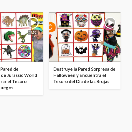
14:52
16:46
 Pared de
Destruye la Pared Sorpresa de
 de Jurassic World
Halloween y Encuentra el
rar el Tesoro
Tesoro del Dia de las Brujas
 Juegos