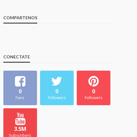
COMPARTENOS
CONECTATE
0
0
0
Fans
Followers
Followers
3.5M
Subscribers