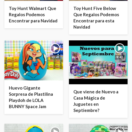
Toy Hunt Walmart Que
Toy Hunt Five Below
Regalos Podemos
Que Regalos Podemos
Encontrar para Navidad
Encontrar para esta
Navidad
10:41
9:42
Huevo Gigante
Que viene de Nuevo a
Sorpresa de Plastilina
Casa Mágica de
Playdoh de LOLA
Juguetes en
BUNNY Space Jam
Septiembre?