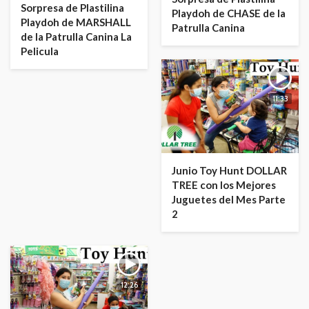
Sorpresa de Plastilina
Playdoh de CHASE de la
Playdoh de MARSHALL
Patrulla Canina
de la Patrulla Canina La
Pelicula
11:33
Junio Toy Hunt DOLLAR
TREE con los Mejores
Juguetes del Mes Parte
2
12:26