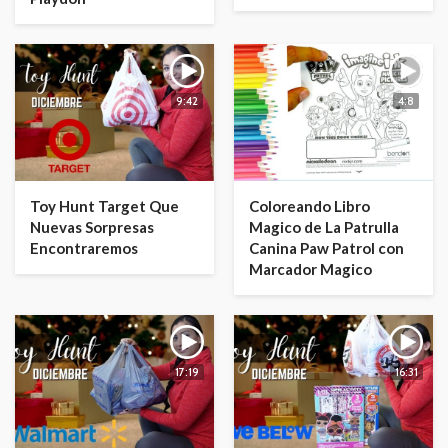
9:42
4:8
Toy Hunt Target Que
Coloreando Libro
Nuevas Sorpresas
Magico de La Patrulla
Encontraremos
Canina Paw Patrol con
Marcador Magico
17:19
16:31