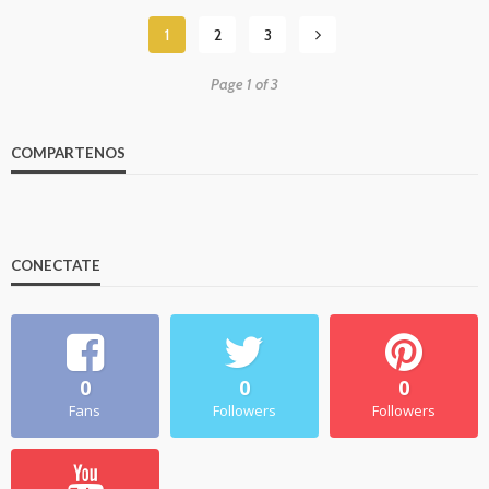
1
2
3
Page 1 of 3
COMPARTENOS
CONECTATE
0
0
0
Fans
Followers
Followers