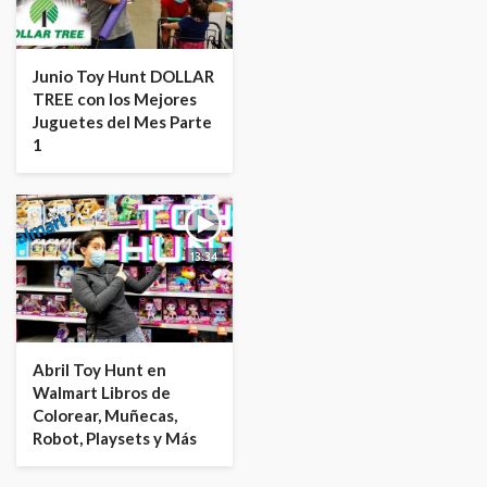
Junio Toy Hunt DOLLAR
TREE con los Mejores
Juguetes del Mes Parte
1
13:34
Abril Toy Hunt en
Walmart Libros de
Colorear, Muñecas,
Robot, Playsets y Más