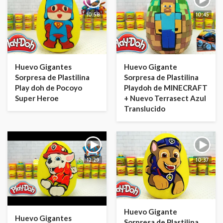
10:58
10:45
Huevo Gigantes
Huevo Gigante
Sorpresa de Plastilina
Sorpresa de Plastilina
Play doh de Pocoyo
Playdoh de MINECRAFT
Super Heroe
+ Nuevo Terrasect Azul
Translucido
12:29
10:37
Huevo Gigante
Huevo Gigantes
Sorpresa de Plastilina