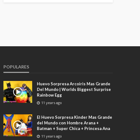
POPULARES
Huevo Sorpresa Arcoiris Mas Grande
Del Mundo | Worlds Biggest Surprise
Rainbow Egg
11 years ago
El Huevo Sorpresa Kinder Mas Grande
del Mundo con Hombre Arana +
Batman + Super Chica + Princesa Ana
11 years ago