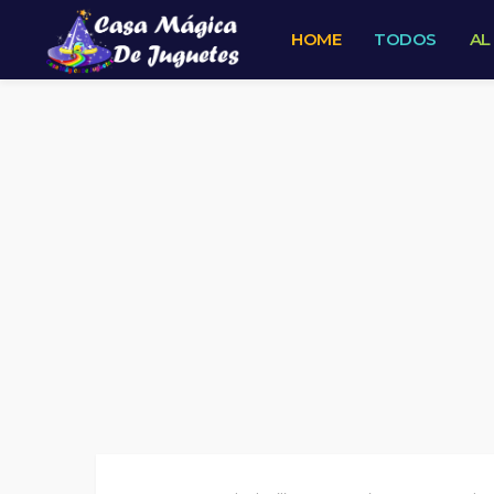
HOME
TODOS
AL