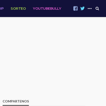
OP
SORTEO
YOUTUBEBULLY
COMPARTENOS