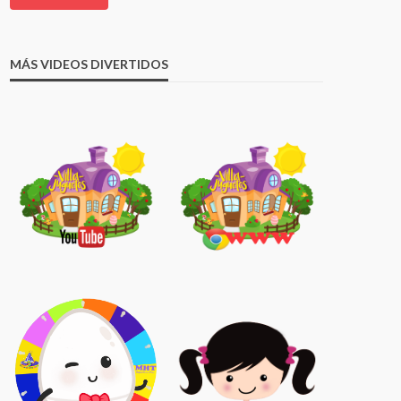
MÁS VIDEOS DIVERTIDOS
9:1
8:5
Huevo Gigante Sorpresa de ANA de