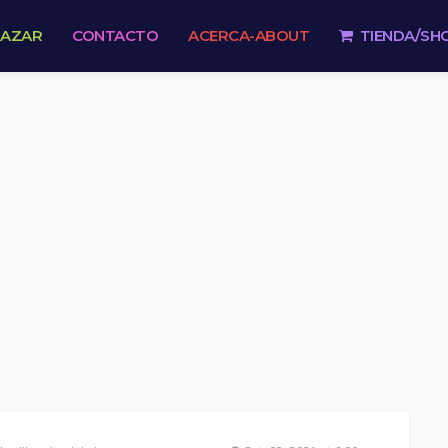
 AZAR
CONTACTO
ACERCA-ABOUT
TIENDA/SH