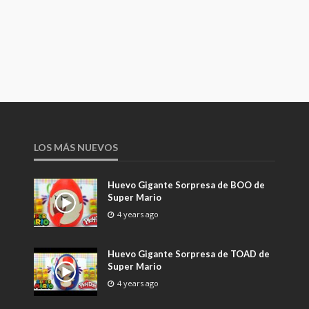
LOS MÁS NUEVOS
Huevo Gigante Sorpresa de BOO de
Super Mario
4 years ago
Huevo Gigante Sorpresa de TOAD de
Super Mario
4 years ago