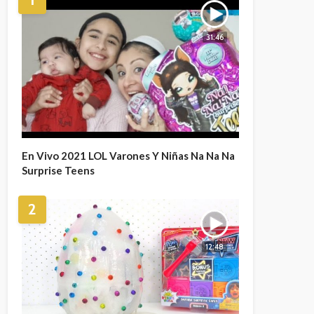
31:46
En Vivo 2021 LOL Varones Y Niñas Na Na Na
Surprise Teens
2
12:48