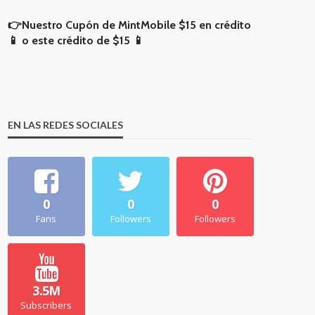
👉Nuestro Cupón de MintMobile
$15 en crédito
📱
o
este crédito de $15 📱
EN LAS REDES SOCIALES
0
0
0
Fans
Followers
Followers
3.5M
Subscribers