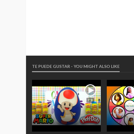
TE PUEDE GUSTAR - YOU MIGHT ALSO LIKE
5:9
7:9
sa de BOO de