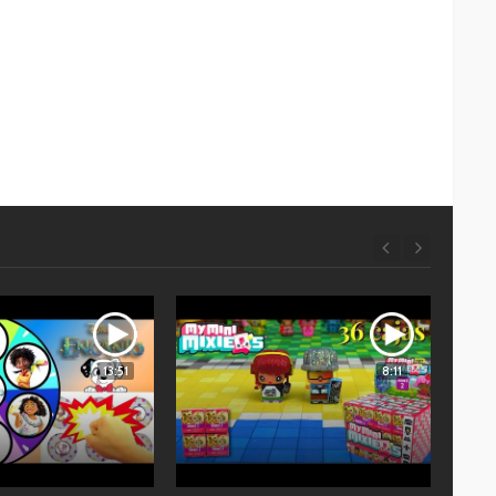
13:51
8:11