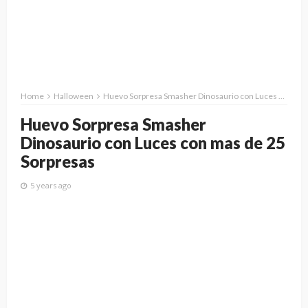
Home
Halloween
Huevo Sorpresa Smasher Dinosaurio con Luces con mas de 25 Sorpresas
Huevo Sorpresa Smasher
Dinosaurio con Luces con mas de 25
Sorpresas
5 years ago