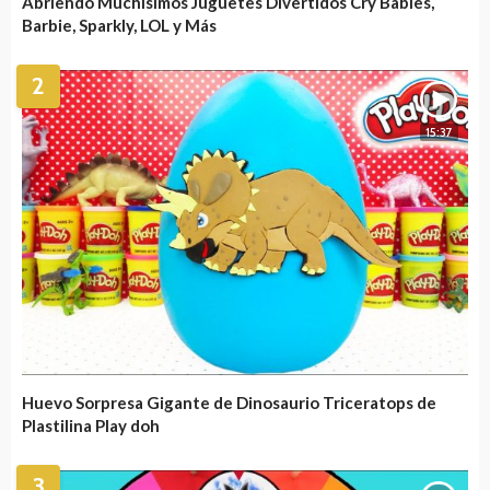
Abriendo Muchisimos Juguetes Divertidos Cry Babies,
Barbie, Sparkly, LOL y Más
2
15:37
Huevo Sorpresa Gigante de Dinosaurio Triceratops de
Plastilina Play doh
3