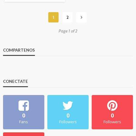
1
2
Page 1 of 2
COMPARTENOS
CONECTATE
0
0
0
Fans
Followers
Followers