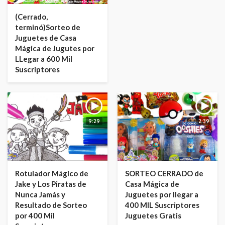
(Cerrado,
terminó)Sorteo de
Juguetes de Casa
Mágica de Jugutes por
LLegar a 600 Mil
Suscriptores
9:29
2:39
Rotulador Mágico de
SORTEO CERRADO de
Jake y Los Piratas de
Casa Mágica de
Nunca Jamás y
Juguetes por llegar a
Resultado de Sorteo
400 MIL Suscriptores
por 400 Mil
Juguetes Gratis