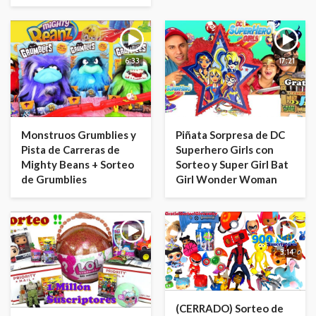
6:33
17:21
Monstruos Grumblies y
Piñata Sorpresa de DC
Pista de Carreras de
Superhero Girls con
Mighty Beans + Sorteo
Sorteo y Super Girl Bat
de Grumblies
Girl Wonder Woman
3:14
(CERRADO) Sorteo de