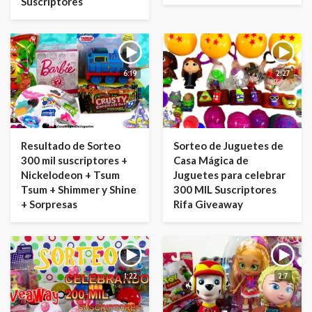
Suscriptores
6:19
2:27
Resultado de Sorteo
Sorteo de Juguetes de
300 mil suscriptores +
Casa Mágica de
Nickelodeon + Tsum
Juguetes para celebrar
Tsum + Shimmer y Shine
300 MIL Suscriptores
+ Sorpresas
Rifa Giveaway
1:22
2:7