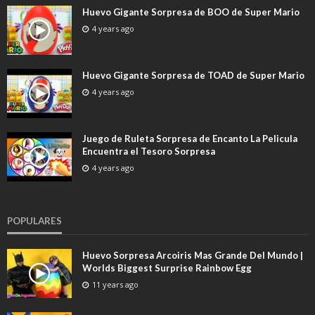
Huevo Gigante Sorpresa de BOO de Super Mario
4 years ago
Huevo Gigante Sorpresa de TOAD de Super Mario
4 years ago
Juego de Ruleta Sorpresa de Encanto La Pelicula
Encuentra el Tesoro Sorpresa
4 years ago
POPULARES
Huevo Sorpresa Arcoiris Mas Grande Del Mundo |
Worlds Biggest Surprise Rainbow Egg
11 years ago