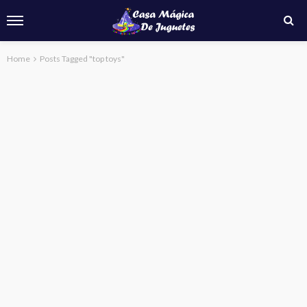
Home
Posts Tagged "top toys"