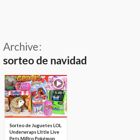
Archive
sorteo de navidad
5:48
Sorteo de Juguetes LOL
Underwraps LIttle Live
Pets MiBro Pokémon