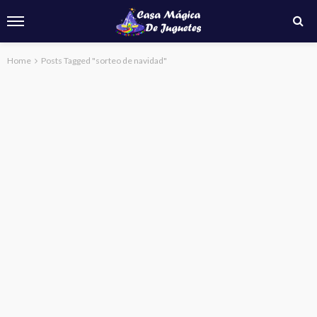
Home
Posts Tagged "sorteo de navidad"