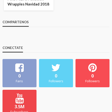
Wrapples Navidad 2018
COMPARTENOS
CONECTATE
0
0
0
Fans
Followers
Followers
3.5M
Subscribers