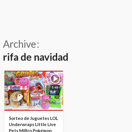
Archive
rifa de navidad
5:48
Sorteo de Juguetes LOL
Underwraps LIttle Live
Pets MiBro Pokémon