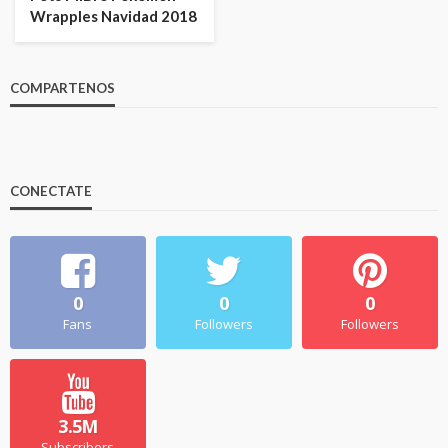
Wrapples Navidad 2018
COMPARTENOS
CONECTATE
0
0
0
Fans
Followers
Followers
3.5M
Subscribers