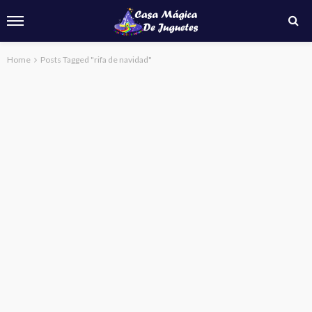
Home
Posts Tagged "rifa de navidad"