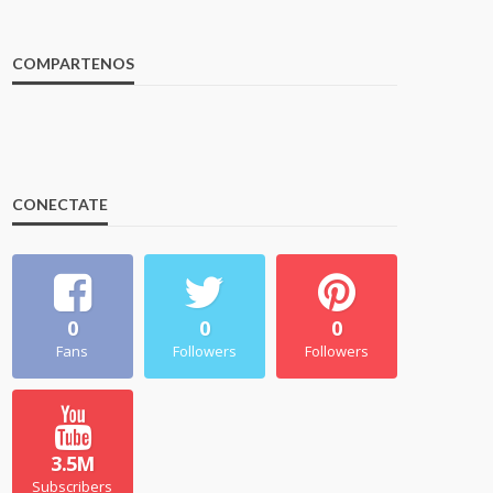
COMPARTENOS
CONECTATE
0
0
0
Fans
Followers
Followers
3.5M
Subscribers