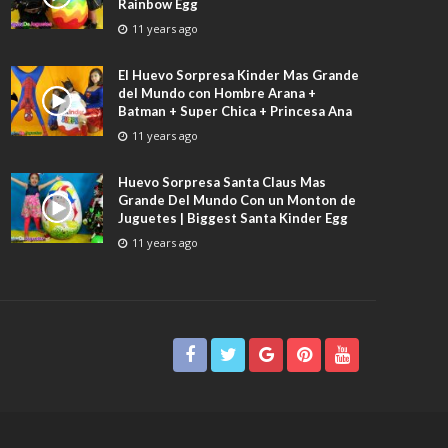
Rainbow Egg
11 years ago
El Huevo Sorpresa Kinder Mas Grande
del Mundo con Hombre Arana +
Batman + Super Chica + Princesa Ana
11 years ago
Huevo Sorpresa Santa Claus Mas
Grande Del Mundo Con un Monton de
Juguetes | Biggest Santa Kinder Egg
11 years ago