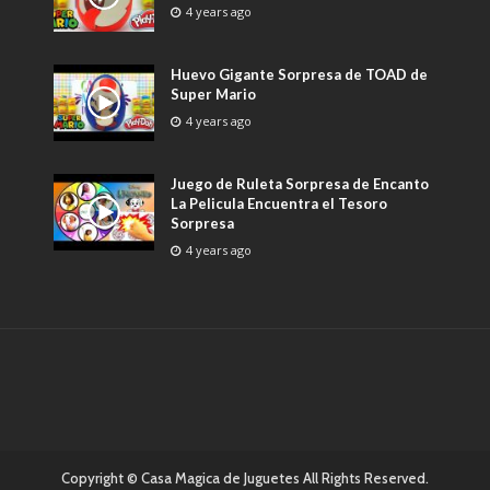
4 years ago
Huevo Gigante Sorpresa de TOAD de
Super Mario
4 years ago
Juego de Ruleta Sorpresa de Encanto
La Pelicula Encuentra el Tesoro
Sorpresa
4 years ago
Copyright © Casa Magica de Juguetes All Rights Reserved.