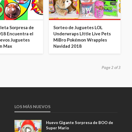
leta Sorpresa de
Sorteo de Juguetes LOL
018 Encuentra el
Underwraps LIttle Live Pets
uevos Juguetes
MiBro Pokémon Wrapples
on Max
Navidad 2018
Page 2 of 3
LOS MÁS NUEVOS
Huevo Gigante Sorpresa de BOO de
Super Mario