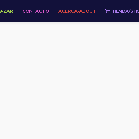
 AZAR
CONTACTO
ACERCA-ABOUT
TIENDA/SH