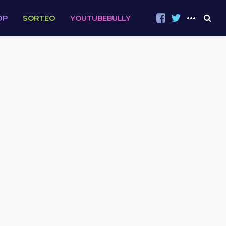
OP
SORTEO
YOUTUBEBULLY