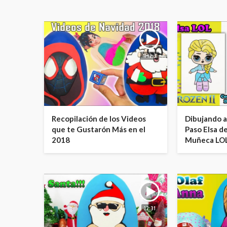
1H2:3
Recopilación de los Videos
Dibujando a
que te Gustarón Más en el
Paso Elsa d
2018
Muñeca LOL
12:31