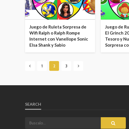
Juego de Ruleta Sorpresa de
Juego de Ru
Wifi Ralph o Ralph Rompe
El Grinch 2
Internet con Vanellope Sonic
Tesoro y N
Elsa Shank y Sabio
Sorpresa c
1
2
3
SEARCH