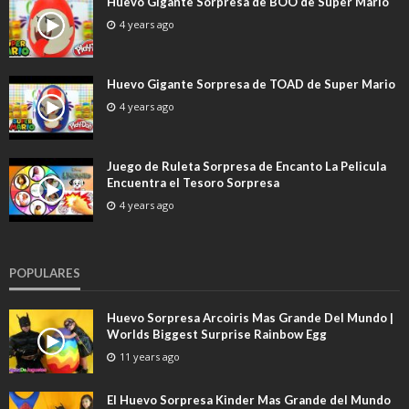
Huevo Gigante Sorpresa de BOO de Super Mario
4 years ago
Huevo Gigante Sorpresa de TOAD de Super Mario
4 years ago
Juego de Ruleta Sorpresa de Encanto La Pelicula
Encuentra el Tesoro Sorpresa
4 years ago
POPULARES
Huevo Sorpresa Arcoiris Mas Grande Del Mundo |
Worlds Biggest Surprise Rainbow Egg
11 years ago
El Huevo Sorpresa Kinder Mas Grande del Mundo