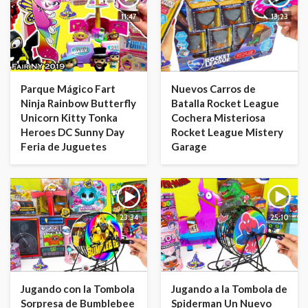
11:47
13:23
Parque Mágico Fart
Nuevos Carros de
Ninja Rainbow Butterfly
Batalla Rocket League
Unicorn Kitty Tonka
Cochera Misteriosa
Heroes DC Sunny Day
Rocket League Mistery
Feria de Juguetes
Garage
23:34
25:10
Jugando con la Tombola
Jugando a la Tombola de
Sorpresa de Bumblebee
Spiderman Un Nuevo