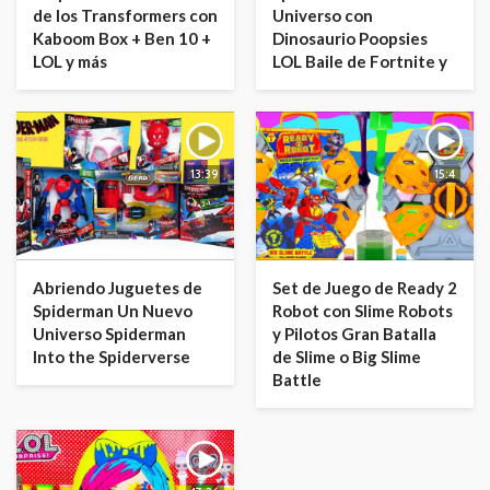
de los Transformers con
Universo con
Kaboom Box + Ben 10 +
Dinosaurio Poopsies
LOL y más
LOL Baile de Fortnite y
13:39
15:4
Abriendo Juguetes de
Set de Juego de Ready 2
Spiderman Un Nuevo
Robot con Slime Robots
Universo Spiderman
y Pilotos Gran Batalla
Into the Spiderverse
de Slime o Big Slime
Battle