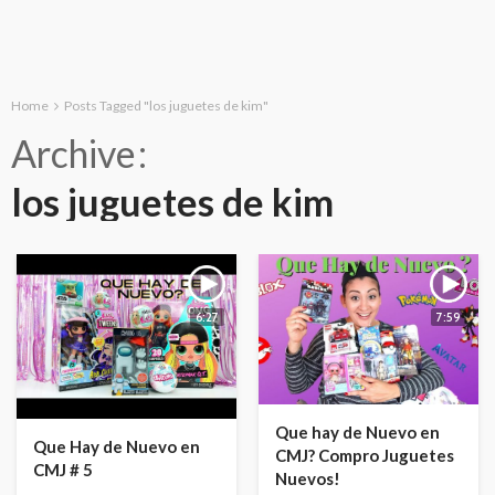
Home
Posts Tagged "los juguetes de kim"
Archive
los juguetes de kim
6:27
7:59
Que hay de Nuevo en
Que Hay de Nuevo en
CMJ? Compro Juguetes
CMJ # 5
Nuevos!