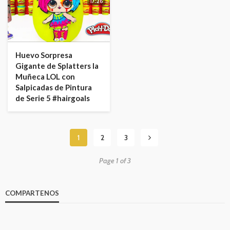
17:26
Huevo Sorpresa
Gigante de Splatters la
Muñeca LOL con
Salpicadas de Pintura
de Serie 5 #hairgoals
1
2
3
Page 1 of 3
COMPARTENOS