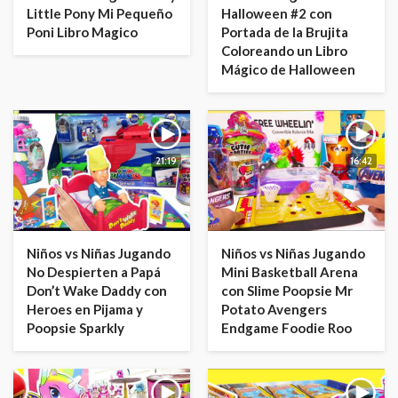
Little Pony Mi Pequeño
Halloween #2 con
Poni Libro Magico
Portada de la Brujita
Coloreando un Libro
Mágico de Halloween
21:19
16:42
Niños vs Niñas Jugando
Niños vs Niñas Jugando
No Despierten a Papá
Mini Basketball Arena
Don’t Wake Daddy con
con Slime Poopsie Mr
Heroes en Pijama y
Potato Avengers
Poopsie Sparkly
Endgame Foodie Roo