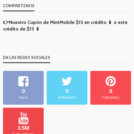
COMPARTENOS
👉Nuestro Cupón de MintMobile
$15 en crédito 📱
o
este
crédito de $15 📱
EN LAS REDES SOCIALES
0
0
0
Fans
Followers
Followers
3.5M
Subscribers