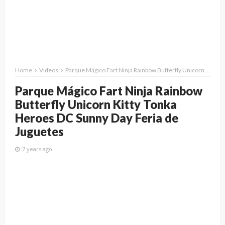
Home
Videos
Parque Mágico Fart Ninja Rainbow Butterfly Unicorn Kitty Tonka Heroes DC Sunny Day Feria de Juguetes
Parque Mágico Fart Ninja Rainbow
Butterfly Unicorn Kitty Tonka
Heroes DC Sunny Day Feria de
Juguetes
7 years ago