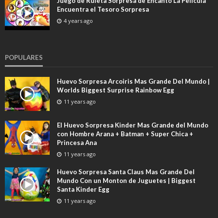
Juego de Ruleta Sorpresa de Encanto La Pelicula
Encuentra el Tesoro Sorpresa
4 years ago
POPULARES
Huevo Sorpresa Arcoiris Mas Grande Del Mundo |
Worlds Biggest Surprise Rainbow Egg
11 years ago
El Huevo Sorpresa Kinder Mas Grande del Mundo
con Hombre Arana + Batman + Super Chica +
Princesa Ana
11 years ago
Huevo Sorpresa Santa Claus Mas Grande Del
Mundo Con un Monton de Juguetes | Biggest
Santa Kinder Egg
11 years ago