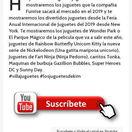
H
mostraremos los juguetes que la compañia
Funrise sacará al mercado en el 2019 y te
mostraremos los divertidos juguetes desde la Feria
Anual Internacional de Juguetes del 2019 desde New
York. Te mostraremos los juguetes de Wonder Park o
El Parque Mágico de la pelicula que va a salir este año,
juguetes de Rainbow Butterfly Unicorn Kitty la nueva
serie de Nickelodeon (Una gatita mariposa unicorio),
Juguetes de Fart Ninja (Ninja Pedorro), carritos Tonka,
Maquinas de burbuja Gazillion Bubbles, Super Heroes
DC y Sunny Day.
#villajuguetes #losjuguetesdekim
Suscribete o Visita el canal en Youtube