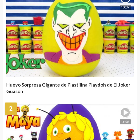
10:37
Huevo Sorpresa Gigante de Plastilina Playdoh de El Joker
Guason
2
14:58