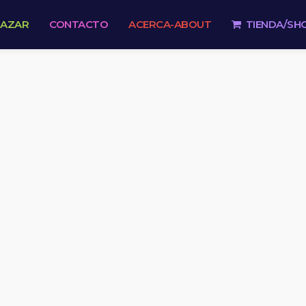
 AZAR
CONTACTO
ACERCA-ABOUT
TIENDA/SH