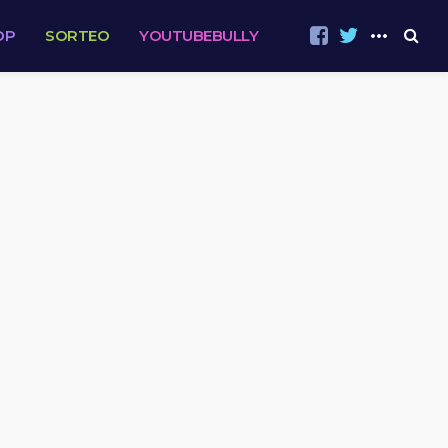
OP
SORTEO
YOUTUBEBULLY