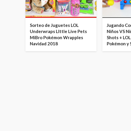
Sorteo de Juguetes LOL
Jugando Co
Underwraps LIttle Live Pets
Niños VS Ni
MiBro Pokémon Wrapples
Shots + LOL
Navidad 2018
Pokémon y 