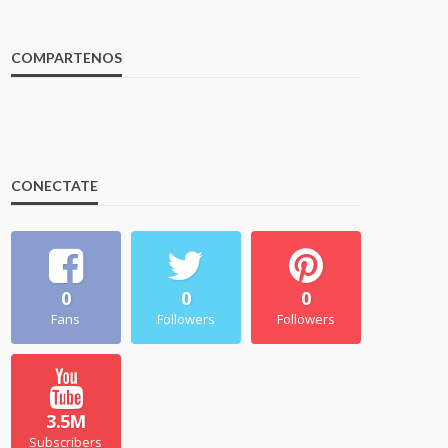
COMPARTENOS
CONECTATE
0
0
0
Fans
Followers
Followers
3.5M
Subscribers