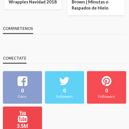
Wrapples Navidad 2018
Brown | Minutas o
Raspados de Hielo
COMPARTENOS
CONECTATE
0
0
0
Fans
Followers
Followers
3.5M