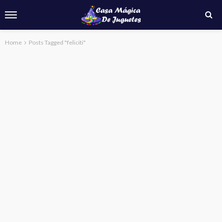
Home
Posts Tagged "feliciti"