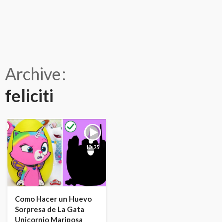
Archive
feliciti
10:25
Como Hacer un Huevo
Sorpresa de La Gata
Unicornio Mariposa