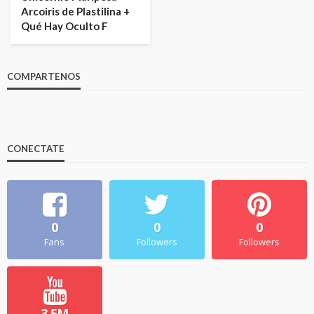
Arcoiris de Plastilina +
Qué Hay Oculto F
COMPARTENOS
CONECTATE
0
0
0
Fans
Followers
Followers
3.5M