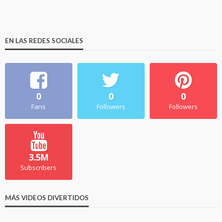
EN LAS REDES SOCIALES
0
0
0
Fans
Followers
Followers
3.5M
Subscribers
MÁS VIDEOS DIVERTIDOS