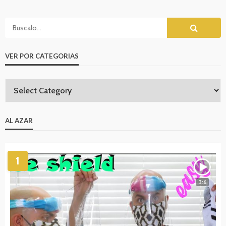
VER POR CATEGORIAS
AL AZAR
1
3:6