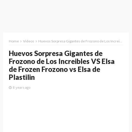
Home
Videos
Huevos Sorpresa Gigantes de Frozono de Los Increibles VS Elsa de Frozen Frozono vs Elsa de Plastilin
Huevos Sorpresa Gigantes de
Frozono de Los Increibles VS Elsa
de Frozen Frozono vs Elsa de
Plastilin
8 years ago