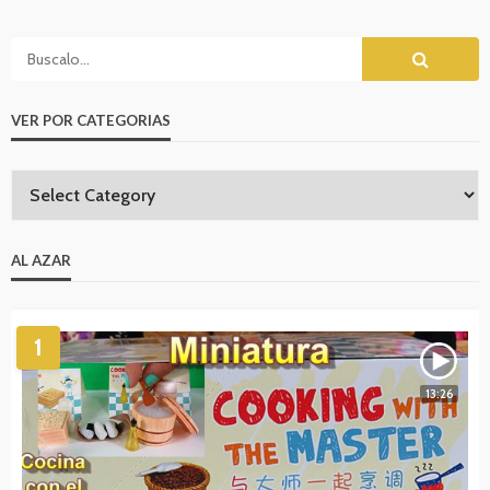
VER POR CATEGORIAS
AL AZAR
1
13:26