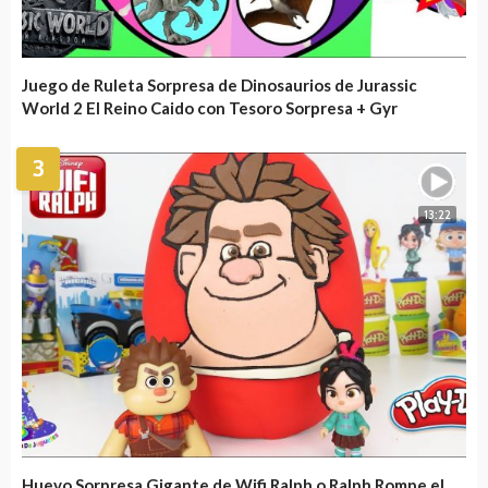
Juego de Ruleta Sorpresa de Dinosaurios de Jurassic
World 2 El Reino Caido con Tesoro Sorpresa + Gyr
3
13:22
Huevo Sorpresa Gigante de Wifi Ralph o Ralph Rompe el