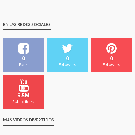
EN LAS REDES SOCIALES
0
0
0
Fans
Followers
Followers
3.5M
Subscribers
MÁS VIDEOS DIVERTIDOS