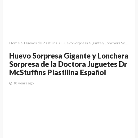
Home
Huevos de Plastilina
Huevo Sorpresa Gigante y Lonchera Sorpresa de la Doctora Juguetes Dr McStuffins Plastilina Español
Huevo Sorpresa Gigante y Lonchera
Sorpresa de la Doctora Juguetes Dr
McStuffins Plastilina Español
10 years ago