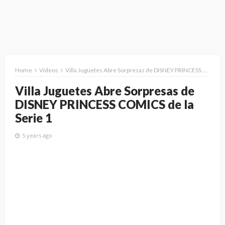
Home
Videos
Villa Juguetes Abre Sorpresas de DISNEY PRINCESS COMICS de la Serie 1
Villa Juguetes Abre Sorpresas de
DISNEY PRINCESS COMICS de la
Serie 1
5 years ago