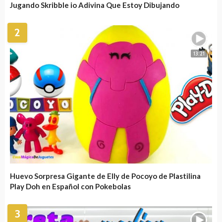
Jugando Skribble io Adivina Que Estoy Dibujando
2
13:21
Huevo Sorpresa Gigante de Elly de Pocoyo de Plastilina
Play Doh en Español con Pokebolas
3