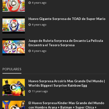
4 years ago
Huevo Gigante Sorpresa de TOAD de Super Mario
4 years ago
Juego de Ruleta Sorpresa de Encanto La Pelicula
Encuentra el Tesoro Sorpresa
4 years ago
POPULARES
Huevo Sorpresa Arcoiris Mas Grande Del Mundo |
Worlds Biggest Surprise Rainbow Egg
11 years ago
El Huevo Sorpresa Kinder Mas Grande del Mundo
con Hombre Arana + Batman + Super Chica +