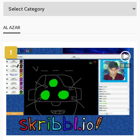
AL AZAR
1
13:30