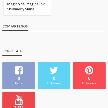
Mágico de Imagine Ink
Shimmer y Shine
COMPARTENOS
CONECTATE
0
0
0
Fans
Followers
Followers
3.5M