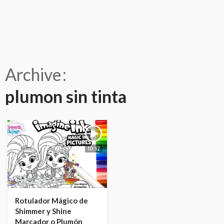
Archive
plumon sin tinta
10:12
Rotulador Mágico de
Shimmer y Shine
Marcador o Plumón