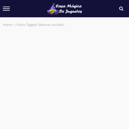
Home
Posts Tagged "plumon sin tinta"