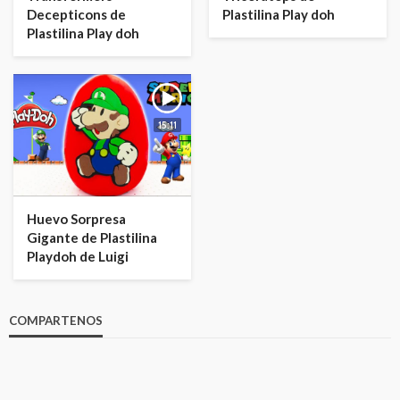
Decepticons de
Plastilina Play doh
Plastilina Play doh
15:11
Huevo Sorpresa
Gigante de Plastilina
Playdoh de Luigi
COMPARTENOS