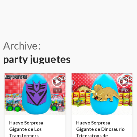
Archive
party juguetes
13:6
15:37
Huevo Sorpresa
Huevo Sorpresa
Gigante de Los
Gigante de Dinosaurio
Transformers
Triceratops de