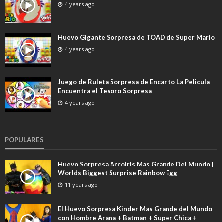
4 years ago
Huevo Gigante Sorpresa de TOAD de Super Mario
4 years ago
Juego de Ruleta Sorpresa de Encanto La Pelicula
Encuentra el Tesoro Sorpresa
4 years ago
POPULARES
Huevo Sorpresa Arcoiris Mas Grande Del Mundo |
Worlds Biggest Surprise Rainbow Egg
11 years ago
El Huevo Sorpresa Kinder Mas Grande del Mundo
con Hombre Arana + Batman + Super Chica +