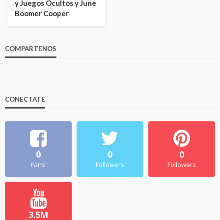
y Juegos Ocultos y June
Boomer Cooper
COMPARTENOS
CONECTATE
0
0
0
Fans
Followers
Followers
3.5M