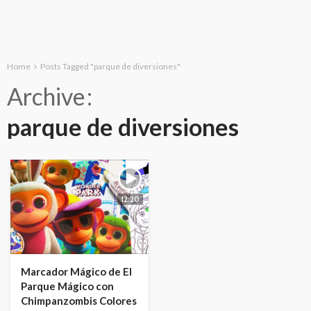
Home
Posts Tagged "parque de diversiones"
Archive
parque de diversiones
12:20
Marcador Mágico de El
Parque Mágico con
Chimpanzombis Colores