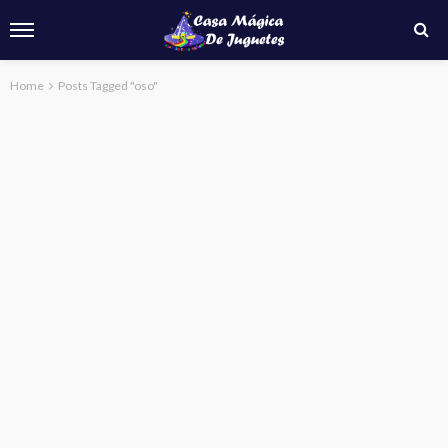
Home
Posts Tagged "oso"