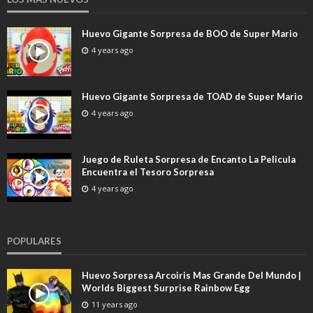
Huevo Gigante Sorpresa de BOO de Super Mario
4 years ago
Huevo Gigante Sorpresa de TOAD de Super Mario
4 years ago
Juego de Ruleta Sorpresa de Encanto La Pelicula
Encuentra el Tesoro Sorpresa
4 years ago
POPULARES
Huevo Sorpresa Arcoiris Mas Grande Del Mundo |
Worlds Biggest Surprise Rainbow Egg
11 years ago