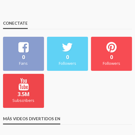
CONECTATE
0
0
0
Fans
Followers
Followers
3.5M
Subscribers
MÁS VIDEOS DIVERTIDOS EN