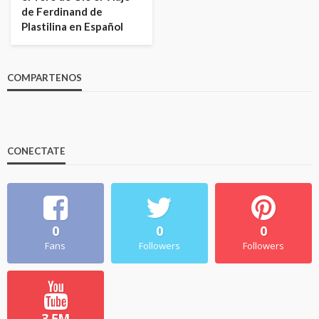
de Ferdinand de
Plastilina en Español
COMPARTENOS
CONECTATE
0
0
0
Fans
Followers
Followers
3.5M