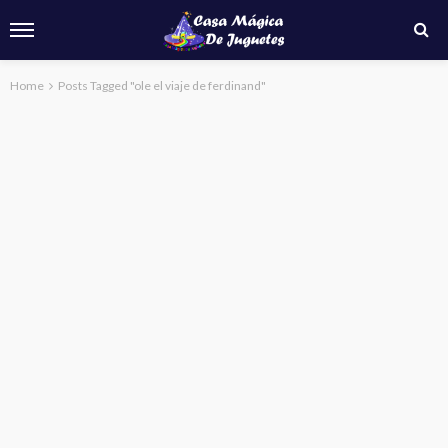
Home
Posts Tagged "ole el viaje de ferdinand"