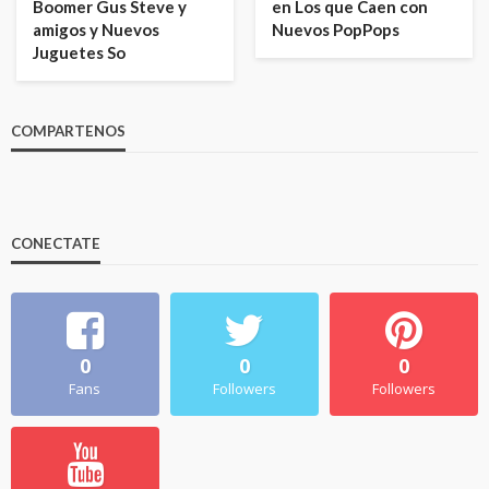
Boomer Gus Steve y
en Los que Caen con
amigos y Nuevos
Nuevos PopPops
Juguetes So
COMPARTENOS
CONECTATE
0
0
0
Fans
Followers
Followers