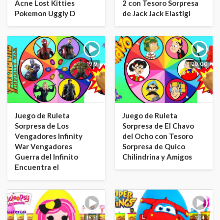
Acne Lost Kitties
2 con Tesoro Sorpresa
Pokemon Uggly D
de Jack Jack Elastigi
19:9
20:00
Juego de Ruleta
Juego de Ruleta
Sorpresa de Los
Sorpresa de El Chavo
Vengadores Infinity
del Ocho con Tesoro
War Vengadores
Sorpresa de Quico
Guerra del Infinito
Chilindrina y Amigos
Encuentra el
16:31
12:4