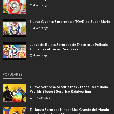
4 years ago
Huevo Gigante Sorpresa de TOAD de Super Mario
4 years ago
Juego de Ruleta Sorpresa de Encanto La Pelicula
Encuentra el Tesoro Sorpresa
4 years ago
POPULARES
Huevo Sorpresa Arcoiris Mas Grande Del Mundo |
Worlds Biggest Surprise Rainbow Egg
11 years ago
El Huevo Sorpresa Kinder Mas Grande del Mundo