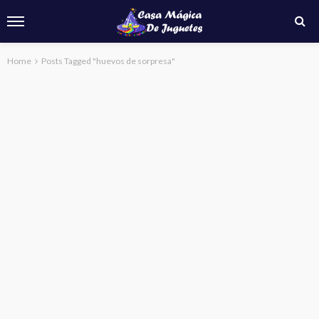
Home
Posts Tagged "huevos de sorpresa"