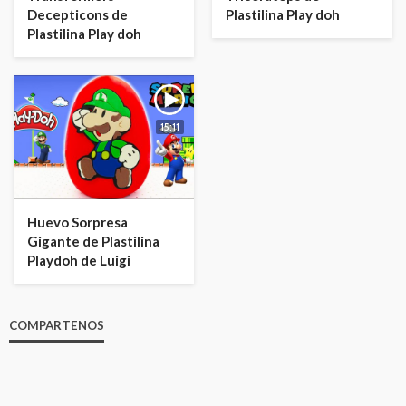
Decepticons de
Plastilina Play doh
Plastilina Play doh
15:11
Huevo Sorpresa
Gigante de Plastilina
Playdoh de Luigi
COMPARTENOS