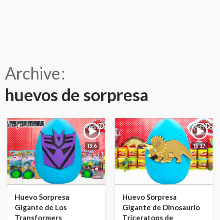
Archive
huevos de sorpresa
13:6
15:37
Huevo Sorpresa
Huevo Sorpresa
Gigante de Los
Gigante de Dinosaurio
Transformers
Triceratops de