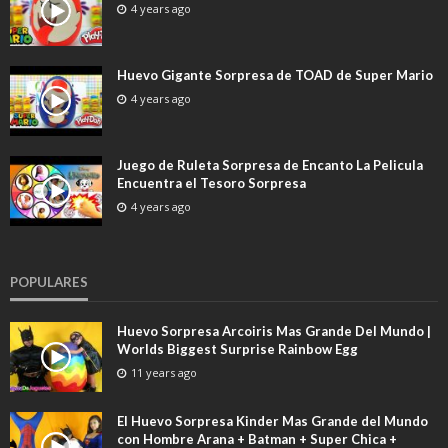
4 years ago
Huevo Gigante Sorpresa de TOAD de Super Mario
4 years ago
Juego de Ruleta Sorpresa de Encanto La Pelicula
Encuentra el Tesoro Sorpresa
4 years ago
POPULARES
Huevo Sorpresa Arcoiris Mas Grande Del Mundo |
Worlds Biggest Surprise Rainbow Egg
11 years ago
El Huevo Sorpresa Kinder Mas Grande del Mundo
con Hombre Arana + Batman + Super Chica +