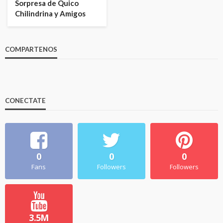
Sorpresa de Quico
Chilindrina y Amigos
COMPARTENOS
CONECTATE
0
0
0
Fans
Followers
Followers
3.5M