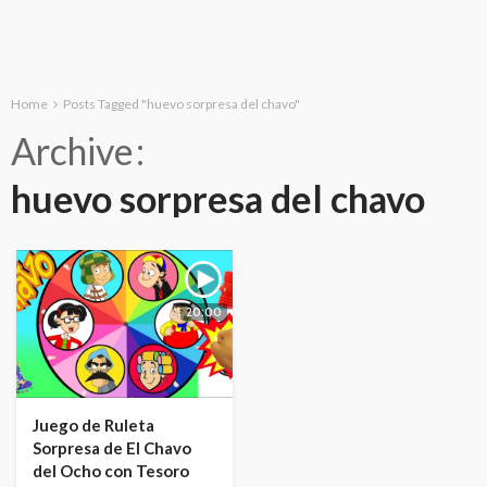
Home
Posts Tagged "huevo sorpresa del chavo"
Archive
huevo sorpresa del chavo
20:00
Juego de Ruleta
Sorpresa de El Chavo
del Ocho con Tesoro