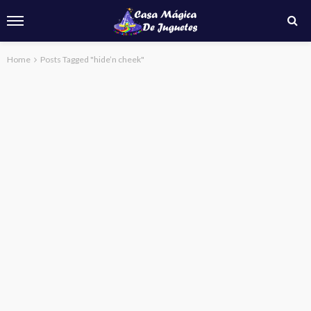
Home
Posts Tagged "hide’n cheek"