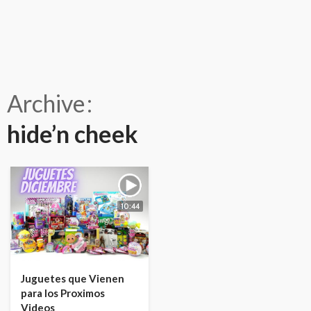
Archive
hide’n cheek
10:44
Juguetes que Vienen
para los Proximos
Videos