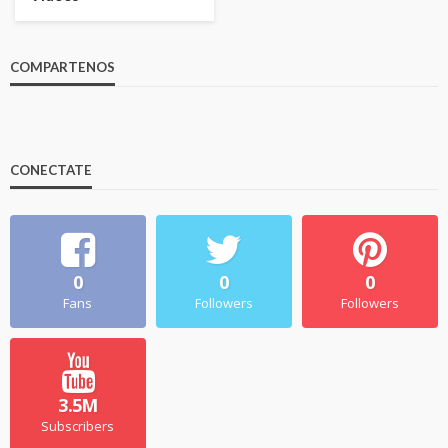
COMPARTENOS
CONECTATE
0
0
0
Fans
Followers
Followers
3.5M
Subscribers