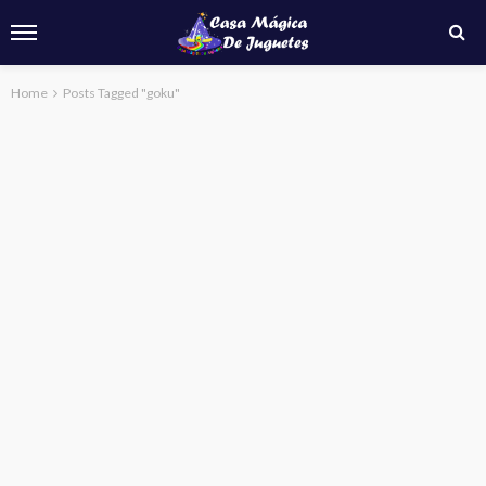
Home
Posts Tagged "goku"