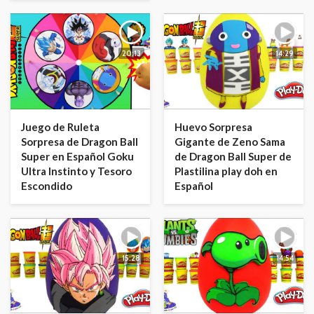
20:13
14:29
Juego de Ruleta
Huevo Sorpresa
Sorpresa de Dragon Ball
Gigante de Zeno Sama
Super en Español Goku
de Dragon Ball Super de
Ultra Instinto y Tesoro
Plastilina play doh en
Escondido
Español
15:28
14:54