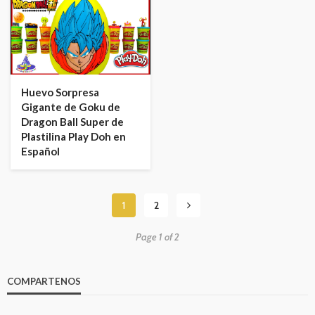
Huevo Sorpresa
Gigante de Goku de
Dragon Ball Super de
Plastilina Play Doh en
Español
1
2
Page 1 of 2
COMPARTENOS