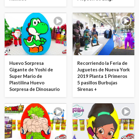
12:6
26:6
Huevo Sorpresa
Recorriendo la Feria de
Gigante de Yoshi de
Juguetes de Nueva York
Super Mario de
2019 Planta 1 Primeros
Plastilina Huevo
5 pasillos Burbujas
Sorpresa de Dinosaurio
Sirenas +
18:30
15:18