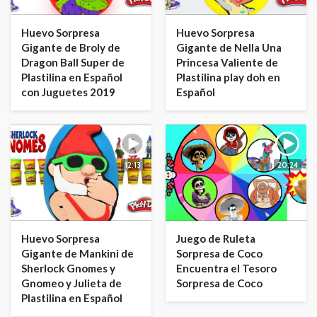
Huevo Sorpresa
Huevo Sorpresa
Gigante de Broly de
Gigante de Nella Una
Dragon Ball Super de
Princesa Valiente de
Plastilina en Español
Plastilina play doh en
con Juguetes 2019
Español
12:13
20:24
Huevo Sorpresa
Juego de Ruleta
Gigante de Mankini de
Sorpresa de Coco
Sherlock Gnomes y
Encuentra el Tesoro
Gnomeo y Julieta de
Sorpresa de Coco
Plastilina en Español