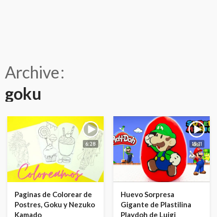
Archive
goku
6:28
15:11
Paginas de Colorear de
Huevo Sorpresa
Postres, Goku y Nezuko
Gigante de Plastilina
Kamado
Playdoh de Luigi