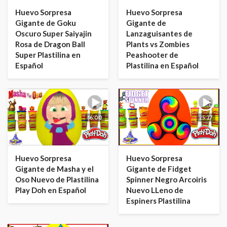
Huevo Sorpresa
Huevo Sorpresa
Gigante de Goku
Gigante de
Oscuro Super Saiyajin
Lanzaguisantes de
Rosa de Dragon Ball
Plants vs Zombies
Super Plastilina en
Peashooter de
Español
Plastilina en Español
16:00
25:27
Huevo Sorpresa
Huevo Sorpresa
Gigante de Masha y el
Gigante de Fidget
Oso Nuevo de Plastilina
Spinner Negro Arcoiris
Play Doh en Español
Nuevo LLeno de
Espiners Plastilina