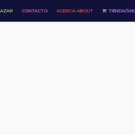
 AZAR
CONTACTO
ACERCA-ABOUT
TIENDA/SH