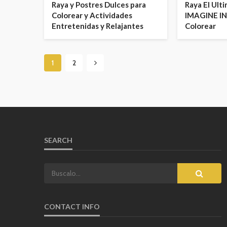
Raya y Postres Dulces para
Raya El Ult
Colorear y Actividades
IMAGINE IN
Entretenidas y Relajantes
Colorear
1
2
SEARCH
CONTACT INFO