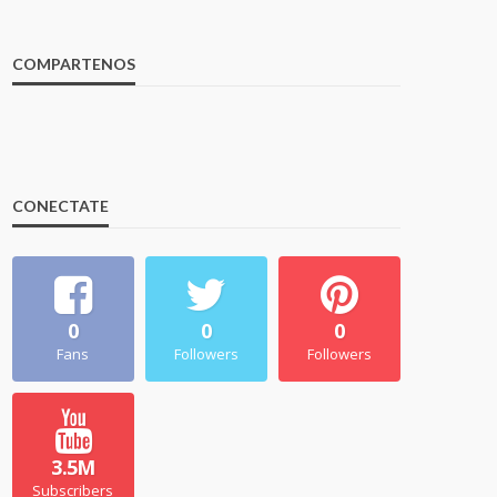
COMPARTENOS
CONECTATE
0
0
0
Fans
Followers
Followers
3.5M
Subscribers