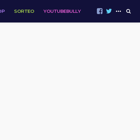
OP
SORTEO
YOUTUBEBULLY