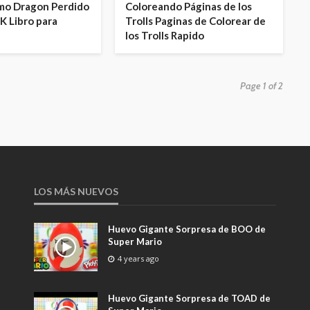
imo Dragon Perdido
Coloreando Páginas de los
K Libro para
Trolls Paginas de Colorear de
los Trolls Rapido
Page 1 of 2
LOS MÁS NUEVOS
Huevo Gigante Sorpresa de BOO de
Super Mario
4 years ago
Huevo Gigante Sorpresa de TOAD de