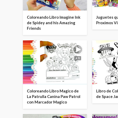
Coloreando Libro Imagine Ink
Juguetes qu
de Spidey and his Amazing
Proximos V
Friends
4:8
Coloreando Libro Magico de
Libro de Co
La Patrulla Canina Paw Patrol
de Space Ja
con Marcador Magico