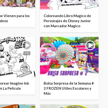
e Vienen para los
Coloreando Libro Magico de
ideos
Personajes de Disney Junior
con Marcador Magico
6:12
10:49
lorear Imagine Ink
Bolsa Sorpresa de la Semana #
m La Pelicula
2 FROZEN Utiles Escolares y
Más