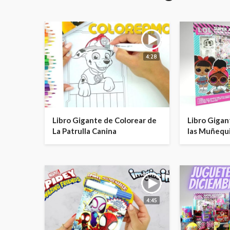
4:28
Libro Gigante de Colorear de
Libro Gigan
La Patrulla Canina
las Muñequi
4:45