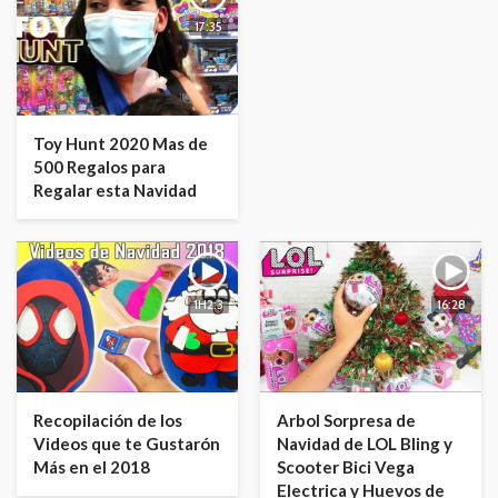
17:35
Toy Hunt 2020 Mas de
500 Regalos para
Regalar esta Navidad
1H2:3
16:28
Recopilación de los
Arbol Sorpresa de
Videos que te Gustarón
Navidad de LOL Bling y
Más en el 2018
Scooter Bici Vega
Electrica y Huevos de