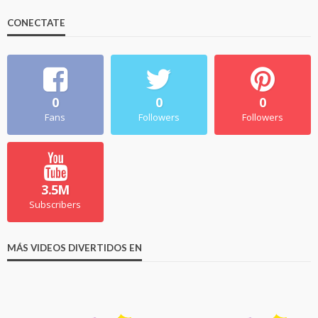
CONECTATE
0
0
0
Fans
Followers
Followers
3.5M
Subscribers
MÁS VIDEOS DIVERTIDOS EN