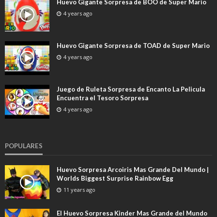
Huevo Gigante Sorpresa de BOO de Super Mario
4 years ago
Huevo Gigante Sorpresa de TOAD de Super Mario
4 years ago
Juego de Ruleta Sorpresa de Encanto La Pelicula
Encuentra el Tesoro Sorpresa
4 years ago
POPULARES
Huevo Sorpresa Arcoiris Mas Grande Del Mundo |
Worlds Biggest Surprise Rainbow Egg
11 years ago
El Huevo Sorpresa Kinder Mas Grande del Mundo