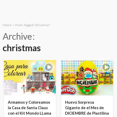
Home
Posts Tagged "christmas"
Archive
christmas
8:22
8:43
Armamos y Coloreamos
Huevo Sorpresa
la Casa de Santa Claus
Gigante de el Mes de
con el Kit Mondo LLama
DICIEMBRE de Plastilina