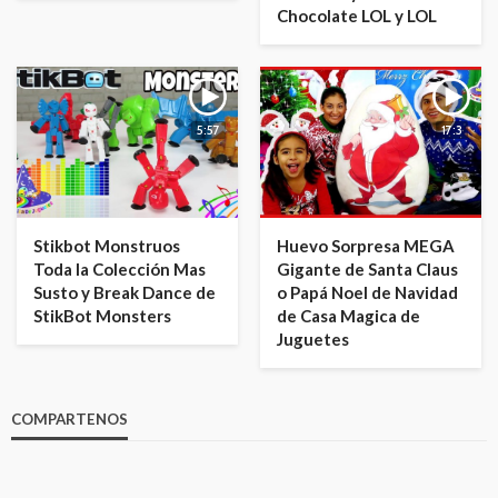
Chocolate LOL y LOL
5:57
17:3
Stikbot Monstruos
Huevo Sorpresa MEGA
Toda la Colección Mas
Gigante de Santa Claus
Susto y Break Dance de
o Papá Noel de Navidad
StikBot Monsters
de Casa Magica de
Juguetes
COMPARTENOS