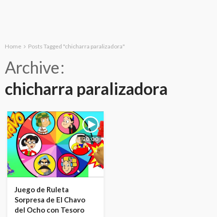
Home
Posts Tagged "chicharra paralizadora"
Archive
chicharra paralizadora
20:00
Juego de Ruleta
Sorpresa de El Chavo
del Ocho con Tesoro