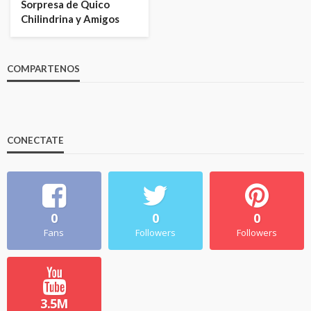
Sorpresa de Quico
Chilindrina y Amigos
COMPARTENOS
CONECTATE
0
0
0
Fans
Followers
Followers
3.5M