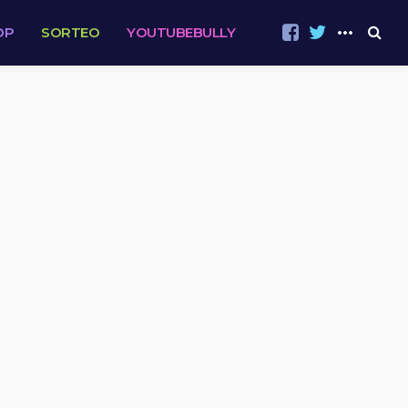
OP
SORTEO
YOUTUBEBULLY