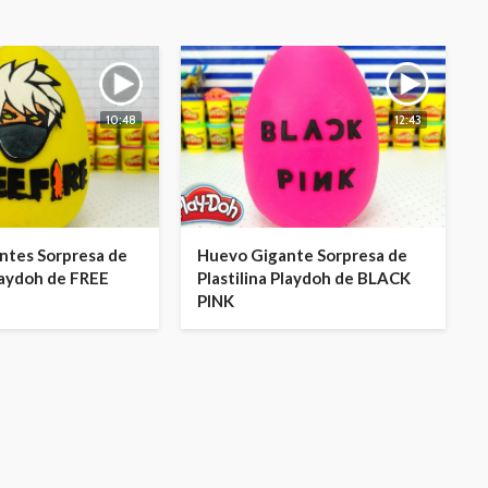
10:48
12:43
ntes Sorpresa de
Huevo Gigante Sorpresa de
Playdoh de FREE
Plastilina Playdoh de BLACK
PINK