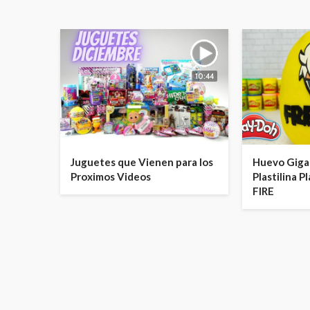
10:44
Juguetes que Vienen para los
Huevo Giga
Proximos Videos
Plastilina 
FIRE