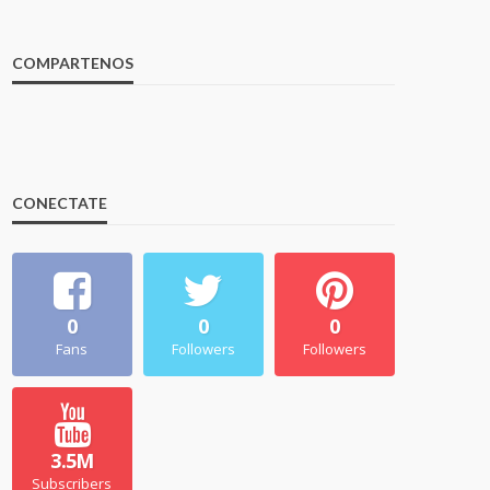
COMPARTENOS
CONECTATE
0
0
0
Fans
Followers
Followers
3.5M
Subscribers