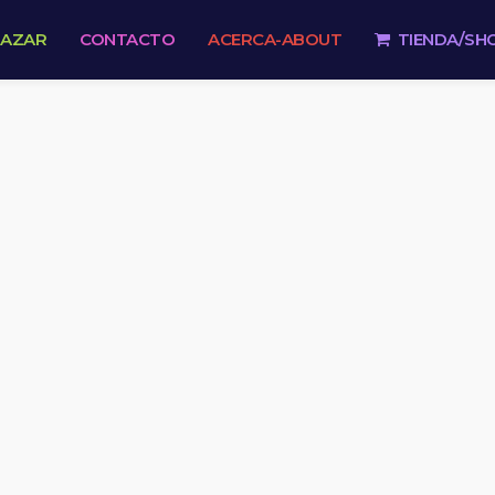
 AZAR
CONTACTO
ACERCA-ABOUT
TIENDA/SH