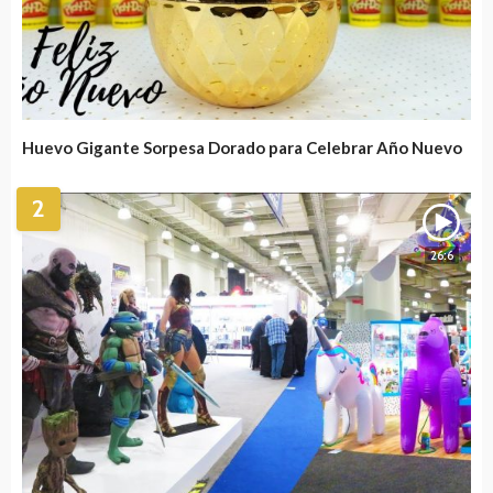
Huevo Gigante Sorpesa Dorado para Celebrar Año Nuevo
2
26:6