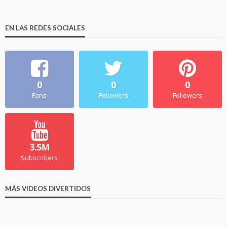
EN LAS REDES SOCIALES
0
0
0
Fans
Followers
Followers
3.5M
Subscribers
MÁS VIDEOS DIVERTIDOS