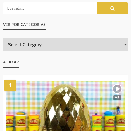
VER POR CATEGORIAS
AL AZAR
1
9:5