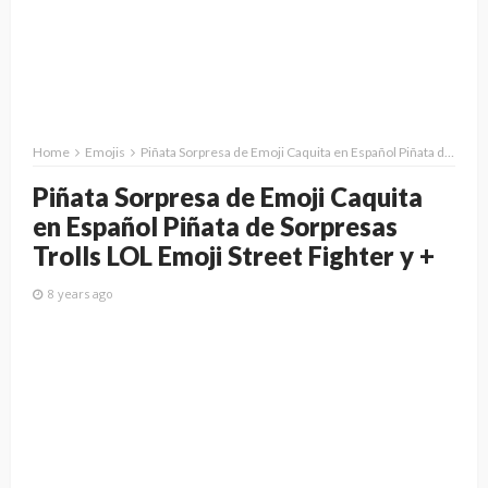
Home
Emojis
Piñata Sorpresa de Emoji Caquita en Español Piñata de Sorpresas Trolls LOL Emoji Street Fighter y +
Piñata Sorpresa de Emoji Caquita
en Español Piñata de Sorpresas
Trolls LOL Emoji Street Fighter y +
8 years ago