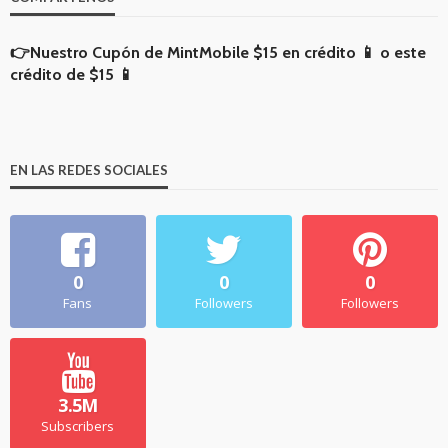
👉Nuestro Cupón de MintMobile
$15 en crédito 📱
o
este
crédito de $15 📱
EN LAS REDES SOCIALES
0
0
0
Fans
Followers
Followers
3.5M
Subscribers