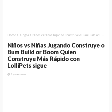
Home
Juegos
Niños vs Niñas Jugando Construye o Bum Build or Boom Quien Construye Más Rápido con LolliPets sigue
Niños vs Niñas Jugando Construye o
Bum Build or Boom Quien
Construye Más Rápido con
LolliPets sigue
8 years ago