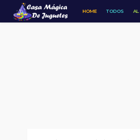
HOME
TODOS
AL