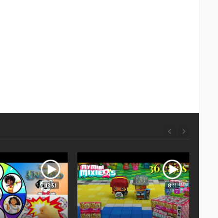
13:51
8:11