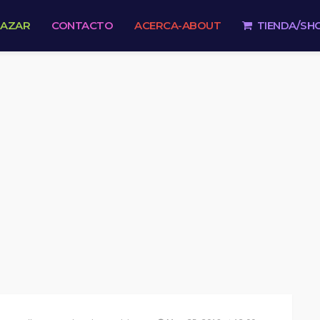
 AZAR
CONTACTO
ACERCA-ABOUT
TIENDA/SH