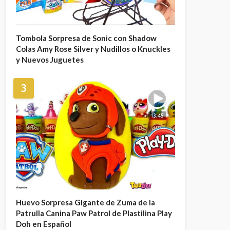
Tombola Sorpresa de Sonic con Shadow
Colas Amy Rose Silver y Nudillos o Knuckles
y Nuevos Juguetes
3
13:45
Huevo Sorpresa Gigante de Zuma de la
Patrulla Canina Paw Patrol de Plastilina Play
Doh en Español