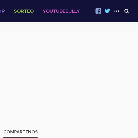
OP
SORTEO
YOUTUBEBULLY
COMPARTENOS