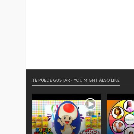
TE PUEDE GUSTAR - YOU MIGHT ALSO LIKE
5:9
7:9