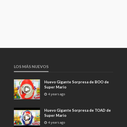
LOS MÁS NUEVOS
Huevo Gigante Sorpresa de BOO de
Super Mario
4 years ago
Huevo Gigante Sorpresa de TOAD de
Super Mario
4 years ago