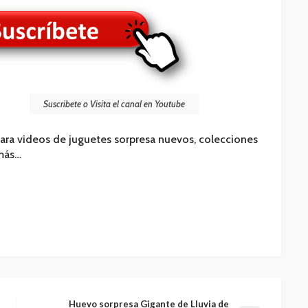
Suscribete o Visita el canal en Youtube
ara videos de juguetes sorpresa nuevos, colecciones
 más…
Huevo sorpresa Gigante de Lluvia de