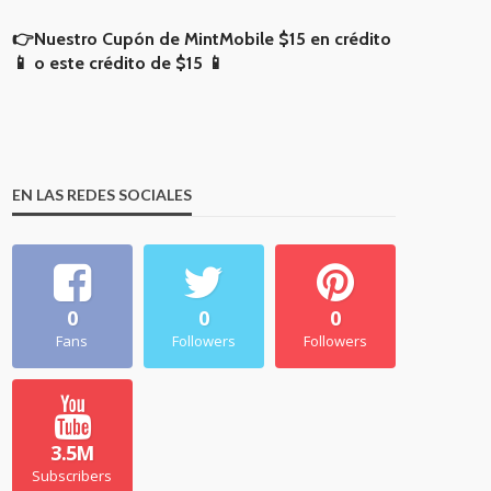
👉Nuestro Cupón de MintMobile
$15 en crédito
📱
o
este crédito de $15 📱
EN LAS REDES SOCIALES
0
0
0
Fans
Followers
Followers
3.5M
Subscribers