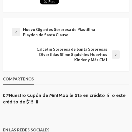
Huevo Gigantes Sorpresa de Plastilina
Playdoh de Santa Clause
Calcetín Sorpresa de Santa Sorpresas
Divertidas Slime Squishies Huevitos
Kinder y Más CMJ
COMPARTENOS
👉Nuestro Cupón de MintMobile
$15 en crédito 📱
o
este
crédito de $15 📱
EN LAS REDES SOCIALES