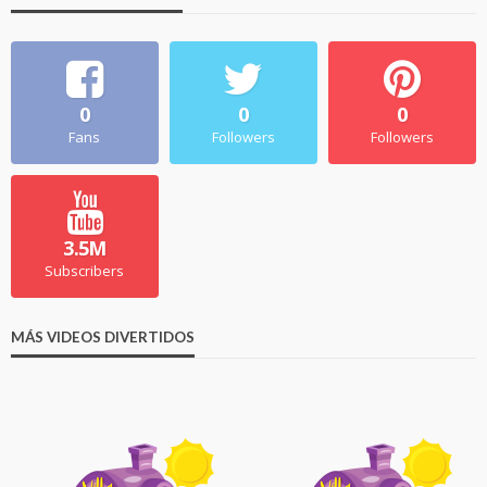
0
0
0
Fans
Followers
Followers
3.5M
Subscribers
MÁS VIDEOS DIVERTIDOS