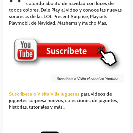
colorido abolito de navidad con luces de
todos colores. Dale Play al video y conoce las nuevas
sorpresas de las LOL Present Surprise, Playsets
Playmobil de Navidad, Mashems y Mucho Mas.
Suscribete o Visita el canal en Youtube
Suscribete o Visita Villa Juguetes
para videos de
juguetes sorpresa nuevos, colecciones de juguetes,
historias, tutoriales y más…