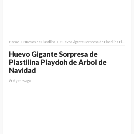
Home
Huevos de Plastilina
Huevo Gigante Sorpresa de Plastilina Playdoh de Arbol de Navidad
Huevo Gigante Sorpresa de
Plastilina Playdoh de Arbol de
Navidad
6 years ago