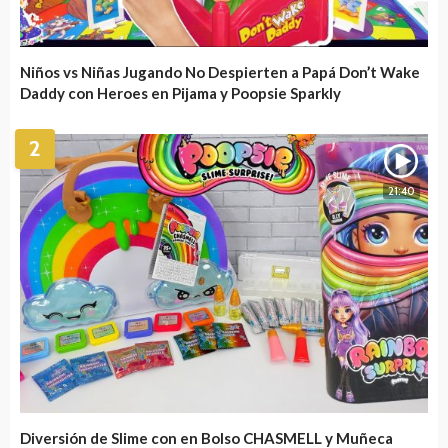
Niños vs Niñas Jugando No Despierten a Papá Don’t Wake
Daddy con Heroes en Pijama y Poopsie Sparkly
2
21:40
Diversión de Slime con en Bolso CHASMELL y Muñeca