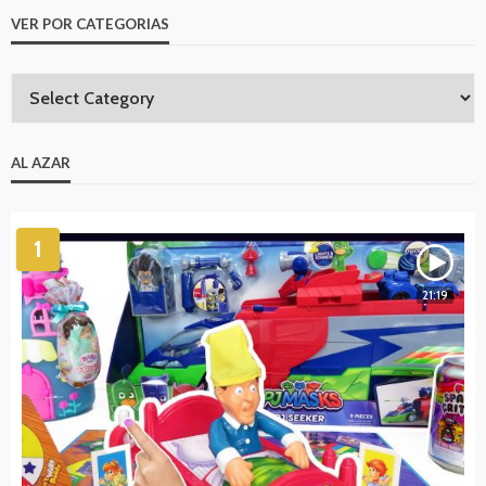
VER POR CATEGORIAS
AL AZAR
1
21:19