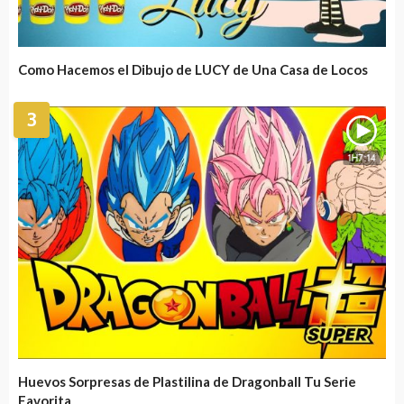
Como Hacemos el Dibujo de LUCY de Una Casa de Locos
3
1H7:14
Huevos Sorpresas de Plastilina de Dragonball Tu Serie
Favorita