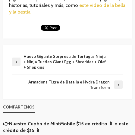
historias, tutoriales y más, como
este video de la bella
y la bestia
Huevo Gigante Sorpresa de Tortugas Ninja
+ Ninja Turtles Giant Egg + Shredder + Olaf
+ Shopkins
Armadons Tigre de Batalla e Hydra Dragon
Transform
COMPARTENOS
👉Nuestro Cupón de MintMobile
$15 en crédito 📱
o
este
crédito de $15 📱