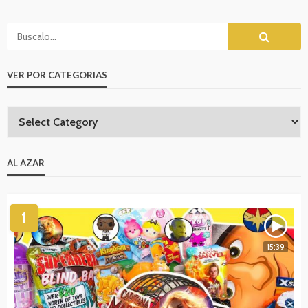
VER POR CATEGORIAS
AL AZAR
1
15:39