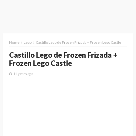
Home
Lego
Castillo Lego de Frozen Frizada + Frozen Lego Castle
Castillo Lego de Frozen Frizada +
Frozen Lego Castle
11 years ago